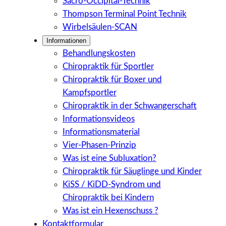
Sacro-Occipital-Technik
Thompson Terminal Point Technik
Wirbelsäulen-SCAN
Informationen
Behandlungskosten
Chiropraktik für Sportler
Chiropraktik für Boxer und
Kampfsportler
Chiropraktik in der Schwangerschaft
Informationsvideos
Informationsmaterial
Vier-Phasen-Prinzip
Was ist eine Subluxation?
Chiropraktik für Säuglinge und Kinder
KiSS / KiDD-Syndrom und
Chiropraktik bei Kindern
Was ist ein Hexenschuss ?
Kontaktformular