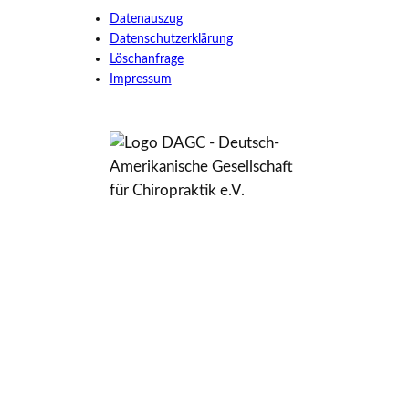
Datenauszug
Datenschutzerklärung
Löschanfrage
Impressum
Wir sind Mitglied im Deutsch-
Amerikanische Gesellschaft für
Chiropraktik e.V. (DAGC)
Facebook
YouTube
LinkedIn