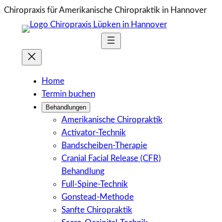
Zum
Chiropraxis für Amerikanische Chiropraktik in Hannover
Inhalt
springen
Home
Termin buchen
Behandlungen
Amerikanische Chiropraktik
Activator-Technik
Bandscheiben-Therapie
Cranial Facial Release (CFR)
Behandlung
Full-Spine-Technik
Gonstead-Methode
Sanfte Chiropraktik